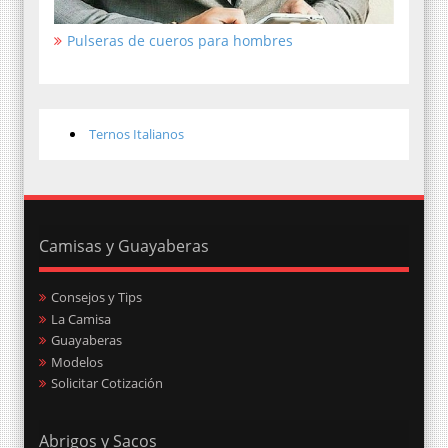
Pulseras de cueros para hombres
Ternos Italianos
Camisas y Guayaberas
Consejos y Tips
La Camisa
Guayaberas
Modelos
Solicitar Cotización
Abrigos y Sacos