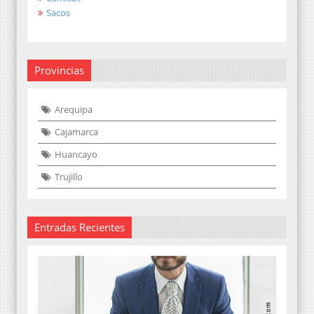
Sacos
Provincias
Arequipa
Cajamarca
Huancayo
Trujillo
Entradas Recientes