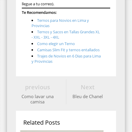
llegue a tu correo).
Te Recomendamos:
Ternos para Novios en Lima y
Provincias
Ternos y Sacos en Tallas Grandes XL
- XXL - 3XL - 4XL
Como elegir un Terno
Camisas Slim Fit y ternos entallados
Trajes de Novios en 6 Dias para Lima
y Provincias
previous
Next
Como lavar una
Bleu de Chanel
camisa
Related Posts