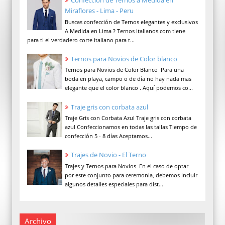
Confeccion de Ternos a Medida en
Miraflores - Lima - Peru
Buscas confección de Ternos elegantes y exclusivos
A Medida en Lima ? Ternos Italianos.com tiene
para ti el verdadero corte italiano para t...
Ternos para Novios de Color blanco
Ternos para Novios de Color Blanco Para una
boda en playa, campo o de día no hay nada mas
elegante que el color blanco . Aquí podemos co...
Traje gris con corbata azul
Traje Gris con Corbata Azul Traje gris con corbata
azul Confeccionamos en todas las tallas Tiempo de
confección 5 - 8 días Aceptamos...
Trajes de Novio - El Terno
Trajes y Ternos para Novios En el caso de optar
por este conjunto para ceremonia, debemos incluir
algunos detalles especiales para dist...
Archivo