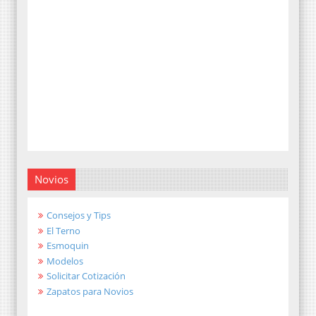
Novios
Consejos y Tips
El Terno
Esmoquin
Modelos
Solicitar Cotización
Zapatos para Novios