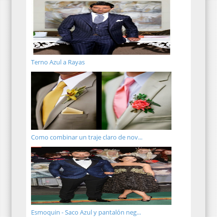
Terno Azul a Rayas
Como combinar un traje claro de nov...
Esmoquin - Saco Azul y pantalón neg...