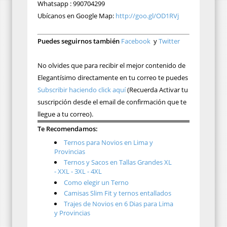
Whatsapp : 990704299
Ubícanos en Google Map:
http://goo.gl/OD1RVj
Puedes seguirnos también
Facebook
y
Twitter
No olvides que para recibir el mejor contenido de
Elegantísimo directamente en tu correo te puedes
Subscribir haciendo click aquí
(Recuerda Activar tu
suscripción desde el email de confirmación que te
llegue a tu correo).
Te Recomendamos:
Ternos para Novios en Lima y
Provincias
Ternos y Sacos en Tallas Grandes XL
- XXL - 3XL - 4XL
Como elegir un Terno
Camisas Slim Fit y ternos entallados
Trajes de Novios en 6 Dias para Lima
y Provincias