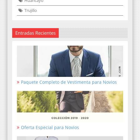
Huancayo
Trujillo
Entradas Recientes
Paquete Completo de Vestimenta para Novios
Oferta Especial para Novios