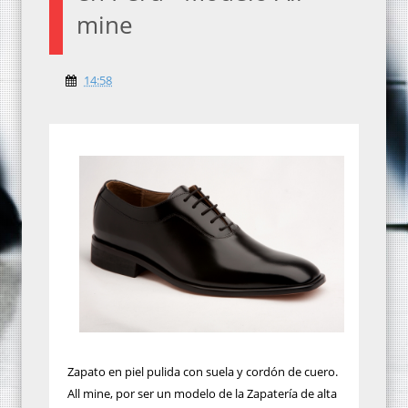
mine
14:58
Zapato en piel pulida con suela y cordón de cuero.
All mine, por ser un modelo de la Zapatería de alta