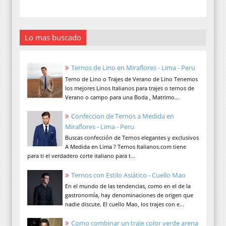
Lo mas buscado
Ternos de Lino en Miraflores - Lima - Peru
Terno de Lino o Trajes de Verano de Lino Tenemos
los mejores Linos Italianos para trajes o ternos de
Verano o campo para una Boda , Matrimo...
Confeccion de Ternos a Medida en
Miraflores - Lima - Peru
Buscas confección de Ternos elegantes y exclusivos
A Medida en Lima ? Ternos Italianos.com tiene
para ti el verdadero corte italiano para t...
Ternos con Estilo Asiático - Cuello Mao
En el mundo de las tendencias, como en el de la
gastronomía, hay denominaciones de origen que
nadie discute. El cuello Mao, los trajes con e...
Como combinar un traje color verde arena