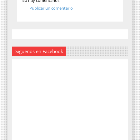
No hay comentarios:
Publicar un comentario
Síguenos en Facebook