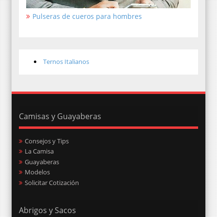
Pulseras de cueros para hombres
Ternos Italianos
Camisas y Guayaberas
Consejos y Tips
La Camisa
Guayaberas
Modelos
Solicitar Cotización
Abrigos y Sacos