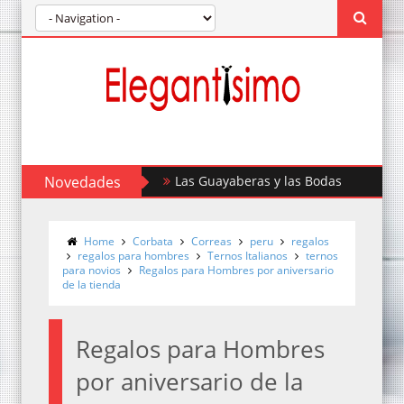
Novedades
Como combinar un traje blanco
Home
Corbata
Correas
peru
regalos
regalos para hombres
Ternos Italianos
ternos
para novios
Regalos para Hombres por aniversario
de la tienda
Regalos para Hombres
por aniversario de la