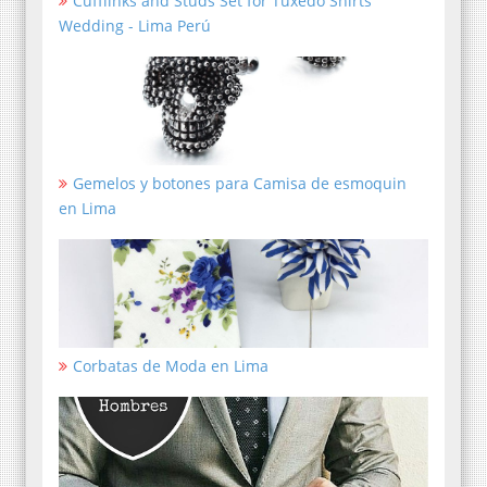
Cufflinks and Studs Set for Tuxedo Shirts
Wedding - Lima Perú
Gemelos y botones para Camisa de esmoquin
en Lima
Corbatas de Moda en Lima