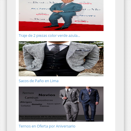
Traje de 2 piezas color verde azula...
Sacos de Paño en Lima
Ternos en Oferta por Aniversario