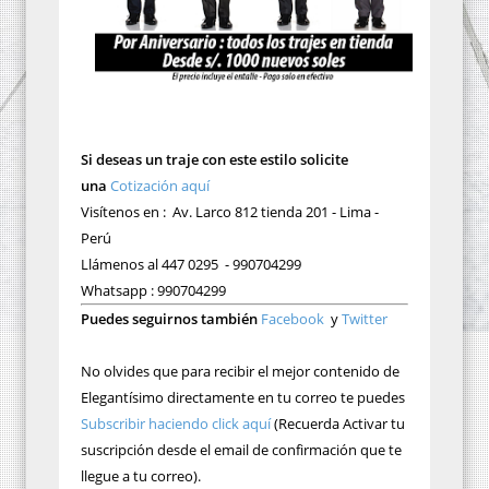
Si deseas un traje con este estilo solicite
una
Cotización aquí
Visítenos en : Av. Larco 812 tienda 201 - Lima -
Perú
Llámenos al 447 0295 - 990704299
Whatsapp : 990704299
Puedes seguirnos también
Facebook
y
Twitter
No olvides que para recibir el mejor contenido de
Elegantísimo directamente en tu correo te puedes
Subscribir haciendo click aquí
(Recuerda Activar tu
suscripción desde el email de confirmación que te
llegue a tu correo).