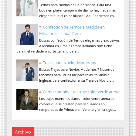
Ternos para Novios de Color Blanco Para una
boda en playa, campo o de día no hay nada mas
elegante que el color blanco . Aquí podemos co...
Confeccion de Ternos a Medida en
Miraflores - Lima - Peru
Buscas confección de Ternos elegantes y exclusivos
A Medida en Lima ? Ternos Italianos.com tiene
para ti el verdadero corte italiano para t...
Trajes para Novios Modernos
Buscas Trajes para Novios Modernos ? Nosotros
tenemos para ud las mejores telas Italianas e
Inglesas para confeccionar su Traje de Novio y...
Como combinar un traje color verde arena
Los trajes marrones claros , color verde arena son
colores que se prestan para ser usados en
temporadas de Primavera - Verano y en la sigui...
Archivo