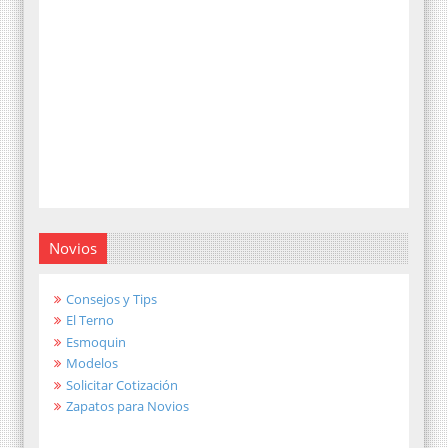
Novios
Consejos y Tips
El Terno
Esmoquin
Modelos
Solicitar Cotización
Zapatos para Novios