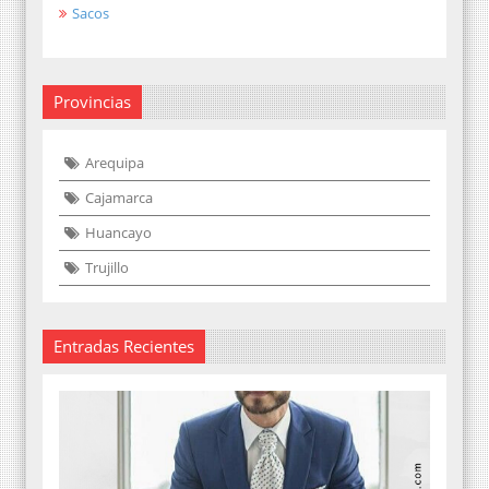
Sacos
Provincias
Arequipa
Cajamarca
Huancayo
Trujillo
Entradas Recientes